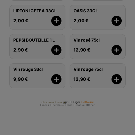
LIPTON ICETEA 33CL
OASIS 33CL
2,00 €
2,00 €
PEPSI BOUTEILLE 1 L
Vin rosé 75cl
2,90 €
12,90 €
Vin rouge 33cl
Vin rouge 75cl
9,90 €
12,90 €
FC Tiger
Software
DÉVELOPPÉ PAR
Franck Chemla — Chief Creative Officer