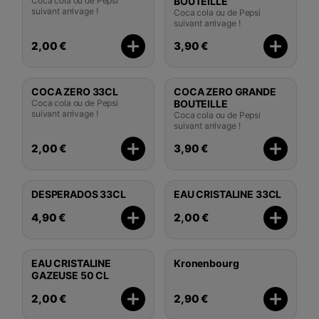
Coca cola ou de Pepsi
BOUTEILLE
suivant arrivage !
Coca cola ou de Pepsi
suivant arrivage !
2,00 €
3,90 €
COCA ZERO 33CL
COCA ZERO GRANDE
Coca cola ou de Pepsi
BOUTEILLE
suivant arrivage !
Coca cola ou de Pepsi
suivant arrivage !
2,00 €
3,90 €
DESPERADOS 33CL
EAU CRISTALINE 33CL
4,90 €
2,00 €
EAU CRISTALINE
Kronenbourg
GAZEUSE 50 CL
2,00 €
2,90 €