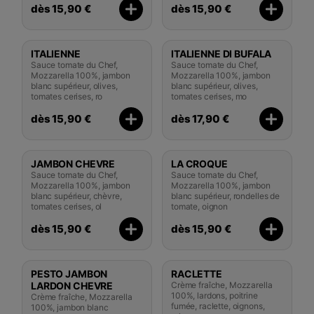
dès 15,90 €
dès 15,90 €
ITALIENNE
ITALIENNE DI BUFALA
Sauce tomate du Chef,
Sauce tomate du Chef,
Mozzarella 100%, jambon
Mozzarella 100%, jambon
blanc supérieur, olives,
blanc supérieur, olives,
tomates cerises, ro
tomates cerises, mo
dès 15,90 €
dès 17,90 €
JAMBON CHEVRE
LA CROQUE
Sauce tomate du Chef,
Sauce tomate du Chef,
Mozzarella 100%, jambon
Mozzarella 100%, jambon
blanc supérieur, chèvre,
blanc supérieur, rondelles de
tomates cerises, ol
tomate, oignon
dès 15,90 €
dès 15,90 €
PESTO JAMBON
RACLETTE
LARDON CHEVRE
Crème fraîche, Mozzarella
100%, lardons, poitrine
Crème fraîche, Mozzarella
fumée, raclette, oignons,
100%, jambon blanc