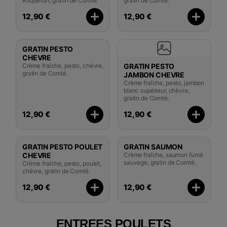
Roquefort, gratin de Comté.
gratin de Comté.
12,90 €
12,90 €
GRATIN PESTO
CHEVRE
Crème fraîche, pesto, chèvre,
GRATIN PESTO
gratin de Comté.
JAMBON CHEVRE
Crème fraîche, pesto, jambon
blanc supérieur, chèvre,
gratin de Comté.
12,90 €
12,90 €
GRATIN PESTO POULET
GRATIN SAUMON
CHEVRE
Crème fraîche, saumon fumé
sauvage, gratin de Comté.
Crème fraîche, pesto, poulet,
chèvre, gratin de Comté.
12,90 €
12,90 €
ENTREES POULETS