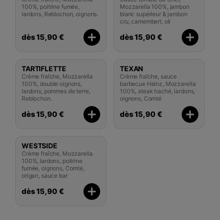
100%, poitrine fumée,
Mozzarella 100%, jambon
lardons, Reblochon, oignons.
blanc supérieur & jambon
cru, camembert, oli
dès 15,90 €
dès 15,90 €
TARTIFLETTE
TEXAN
Crème fraîche, Mozzarella
Crème fraîche, sauce
100%, double oignons,
barbecue Heinz, Mozzarella
lardons, pommes de terre,
100%, steak haché, lardons,
Reblochon.
oignons, Comté
dès 15,90 €
dès 15,90 €
WESTSIDE
Crème fraîche, Mozzarella
100%, lardons, poitrine
fumée, oignons, Comté,
origan, sauce bar
dès 15,90 €