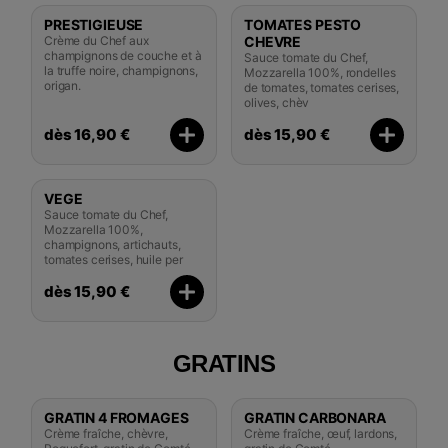
PRESTIGIEUSE
TOMATES PESTO
Crème du Chef aux
CHEVRE
champignons de couche et à
Sauce tomate du Chef,
la truffe noire, champignons,
Mozzarella 100%, rondelles
origan.
de tomates, tomates cerises,
olives, chèv
dès 16,90 €
dès 15,90 €
VEGE
Sauce tomate du Chef,
Mozzarella 100%,
champignons, artichauts,
tomates cerises, huile per
dès 15,90 €
GRATINS
GRATIN 4 FROMAGES
GRATIN CARBONARA
Crème fraîche, chèvre,
Crème fraîche, œuf, lardons,