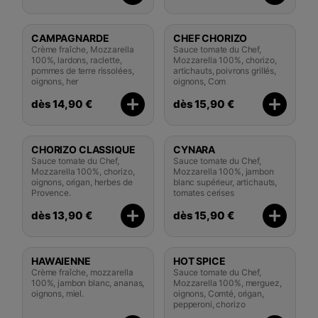
CAMPAGNARDE
CHEF CHORIZO
Crème fraîche, Mozzarella
Sauce tomate du Chef,
100%, lardons, raclette,
Mozzarella 100%, chorizo,
pommes de terre rissolées,
artichauts, poivrons grillés,
oignons, her
oignons, Com
dès 14,90 €
dès 15,90 €
CHORIZO CLASSIQUE
CYNARA
Sauce tomate du Chef,
Sauce tomate du Chef,
Mozzarella 100%, chorizo,
Mozzarella 100%, jambon
oignons, origan, herbes de
blanc supérieur, artichauts,
Provence.
tomates cerises
dès 13,90 €
dès 15,90 €
HAWAIENNE
HOT SPICE
Crème fraîche, mozzarella
Sauce tomate du Chef,
100%, jambon blanc, ananas,
Mozzarella 100%, merguez,
oignons, miel.
oignons, Comté, origan,
pepperoni, chorizo