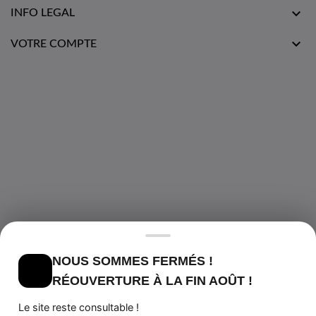

INFO LEGAL

VOTRE COMPTE