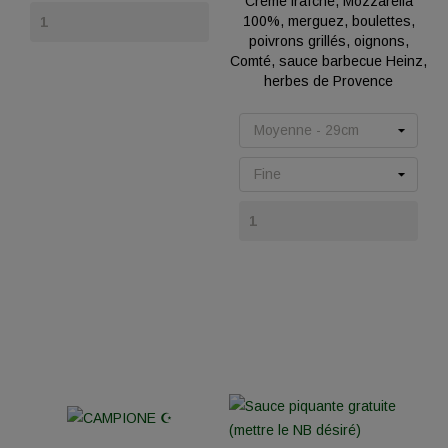
Crème fraîche, Mozzarella
Prix
100%, merguez, boulettes,
poivrons grillés, oignons,
Comté, sauce barbecue Heinz,
herbes de Provence
Prix