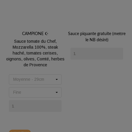
CAMPIONE ☪️
Sauce piquante gratuite (mettre
le NB désiré)
Sauce tomate du Chef,
Mozzarella 100%, steak
Prix
haché, tomates cerises,
oignons, olives, Comté, herbes
de Provence
Prix