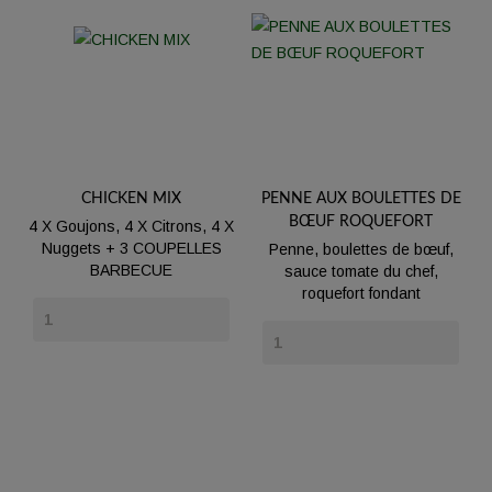
CHICKEN MIX
PENNE AUX BOULETTES DE
BŒUF ROQUEFORT
4 X Goujons, 4 X Citrons, 4 X
Nuggets + 3 COUPELLES
Penne, boulettes de bœuf,
BARBECUE
sauce tomate du chef,
roquefort fondant
Prix
Prix