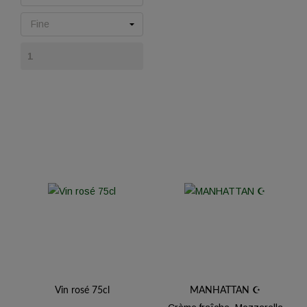
Vin rosé 75cl
MANHATTAN ☪️