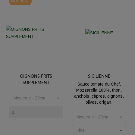
NOUVEAU
OIGNONS FRITS
SICILIENNE
SUPPLEMENT
Sauce tomate du Chef,
Mozzarella 100%, thon,
Prix
anchois, câpres, oignons,
olives, origan.
Prix