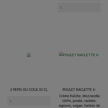
2 PEPSI OU COCA 33 CL
POULET RACLETTE ☪️
Crème fraîche, Mozzarella
Prix
100%, poulet, raclette,
oignons, origan, herbes de