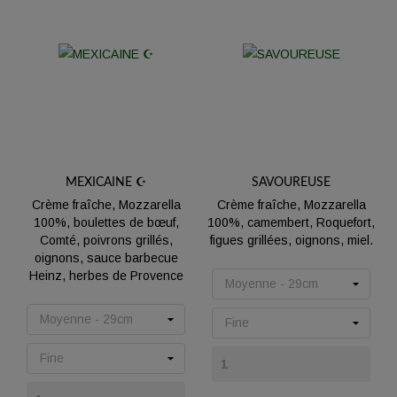
MEXICAINE ☪️
SAVOUREUSE
Crème fraîche, Mozzarella
Crème fraîche, Mozzarella
100%, boulettes de bœuf,
100%, camembert, Roquefort,
Comté, poivrons grillés,
figues grillées, oignons, miel.
oignons, sauce barbecue
Prix
Heinz, herbes de Provence
Prix