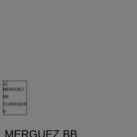
MERGUEZ BB