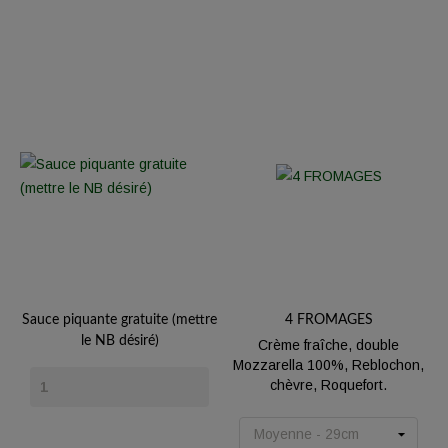
Sauce piquante gratuite (mettre
4 FROMAGES
le NB désiré)
Crème fraîche, double
Mozzarella 100%, Reblochon,
Prix
chèvre, Roquefort.
Prix