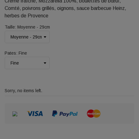
Crème fraîche, Mozzarella 100%, boulettes de bœuf,
Comté, poivrons grillés, oignons, sauce barbecue Heinz,
herbes de Provence
Taille: Moyenne - 29cm
Pates: Fine
Sorry, no items left.