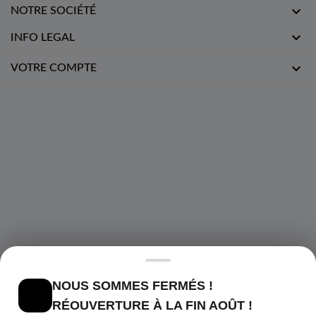

NOTRE SOCIÉTÉ

INFO LEGAL

VOTRE COMPTE