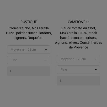
RUSTIQUE
CAMPIONE ☪️
Crème fraîche, Mozzarella
Sauce tomate du Chef,
100%, poitrine fumée, lardons,
Mozzarella 100%, steak
oignons, Roquefort.
haché, tomates cerises,
oignons, olives, Comté, herbes
Prix
de Provence
Prix