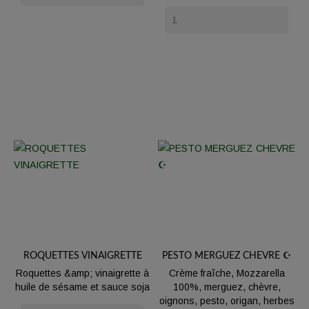
ROQUETTES VINAIGRETTE
PESTO MERGUEZ CHEVRE ☪️
Roquettes &amp; vinaigrette à
Crème fraîche, Mozzarella
huile de sésame et sauce soja
100%, merguez, chèvre,
oignons, pesto, origan, herbes
Prix