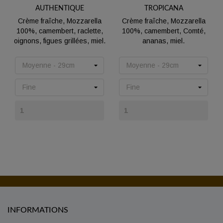
AUTHENTIQUE
TROPICANA
Crème fraîche, Mozzarella
Crème fraîche, Mozzarella
100%, camembert, raclette,
100%, camembert, Comté,
oignons, figues grillées, miel.
ananas, miel.
Prix
Prix
INFORMATIONS