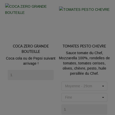
COCA ZERO GRANDE
TOMATES PESTO CHEVRE
BOUTEILLE
Sauce tomate du Chef,
Mozzarella 100%, rondelles de
Coca cola ou de Pepsi suivant
tomates, tomates cerises,
arrivage !
olives, chèvre, pesto, huile
Prix
persillée du Chef.
Prix