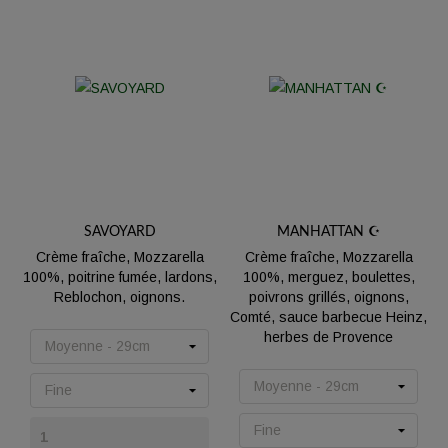
SAVOYARD
MANHATTAN ☪️
Crème fraîche, Mozzarella
Crème fraîche, Mozzarella
100%, poitrine fumée, lardons,
100%, merguez, boulettes,
Reblochon, oignons.
poivrons grillés, oignons,
Comté, sauce barbecue Heinz,
Prix
herbes de Provence
Prix