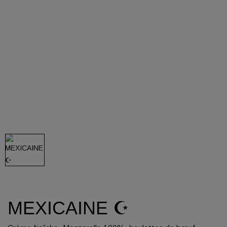
MEXICAINE ☪️