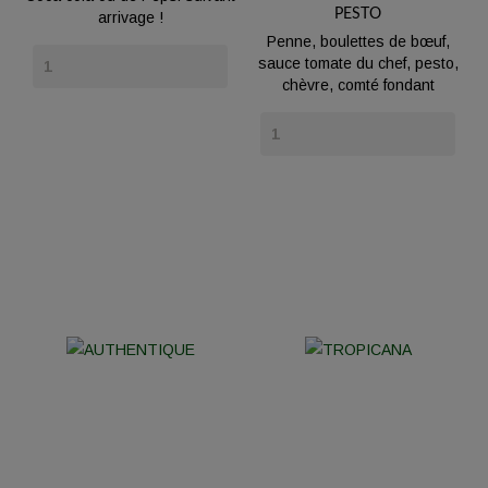
PESTO
arrivage !
Penne, boulettes de bœuf,
Prix
sauce tomate du chef, pesto,
chèvre, comté fondant
Prix