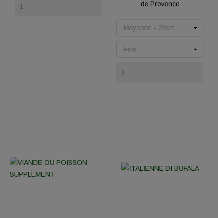
de Provence
Prix