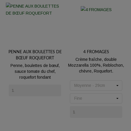
PENNE AUX BOULETTES DE
4 FROMAGES
BŒUF ROQUEFORT
Crème fraîche, double
Mozzarella 100%, Reblochon,
Penne, boulettes de bœuf,
chèvre, Roquefort.
sauce tomate du chef,
roquefort fondant
Prix
Prix