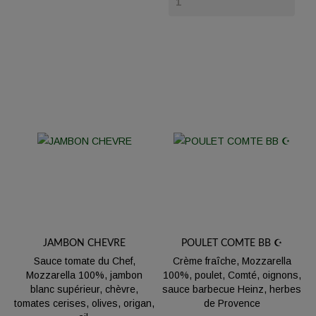
JAMBON CHEVRE
POULET COMTE BB ☪️
Sauce tomate du Chef,
Crème fraîche, Mozzarella
Mozzarella 100%, jambon
100%, poulet, Comté, oignons,
blanc supérieur, chèvre,
sauce barbecue Heinz, herbes
tomates cerises, olives, origan,
de Provence