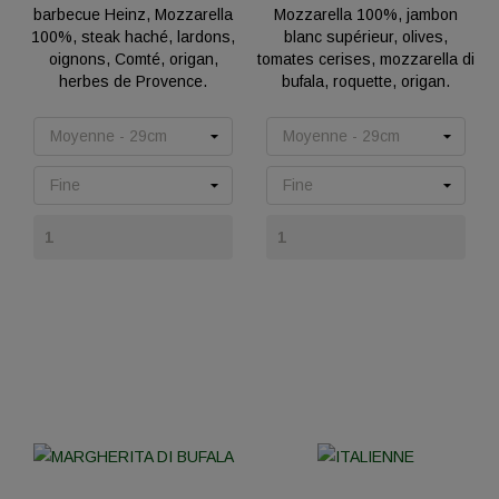
barbecue Heinz, Mozzarella
Mozzarella 100%, jambon
100%, steak haché, lardons,
blanc supérieur, olives,
oignons, Comté, origan,
tomates cerises, mozzarella di
herbes de Provence.
bufala, roquette, origan.
Prix
Prix