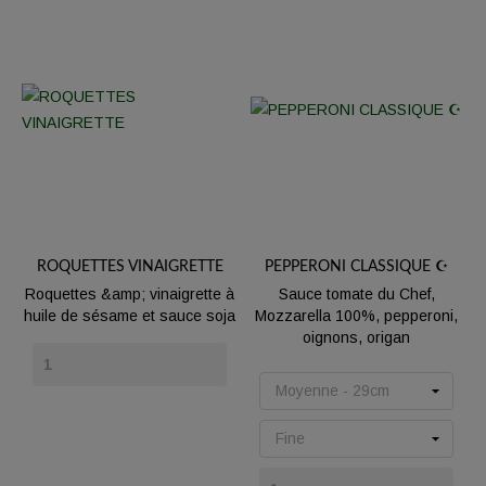
ROQUETTES VINAIGRETTE
PEPPERONI CLASSIQUE ☪️
Roquettes &amp; vinaigrette à
Sauce tomate du Chef,
huile de sésame et sauce soja
Mozzarella 100%, pepperoni,
oignons, origan
Prix
Prix