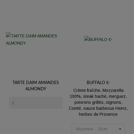
TARTE DAIM AMANDES
BUFFALO ☪️
ALMONDY
Crème fraîche, Mozzarella
100%, steak haché, merguez,
Prix
poivrons grillés, oignons,
Comté, sauce barbecue Heinz,
herbes de Provence
Prix