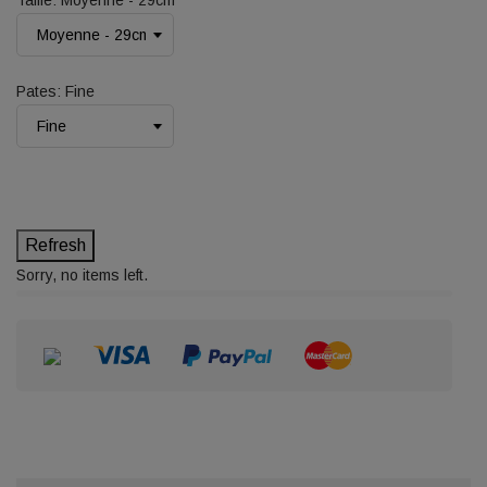
Taille: Moyenne - 29cm
Pates: Fine
Sorry, no items left.