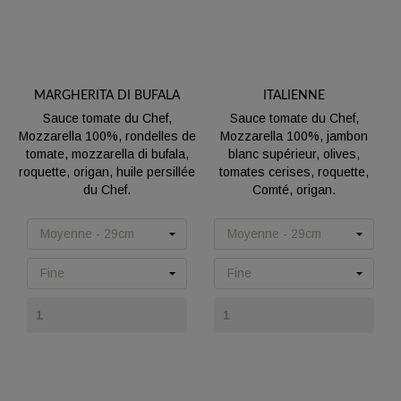
MARGHERITA DI BUFALA
ITALIENNE
Sauce tomate du Chef,
Sauce tomate du Chef,
Mozzarella 100%, rondelles de
Mozzarella 100%, jambon
tomate, mozzarella di bufala,
blanc supérieur, olives,
roquette, origan, huile persillée
tomates cerises, roquette,
du Chef.
Comté, origan.
Prix
Prix