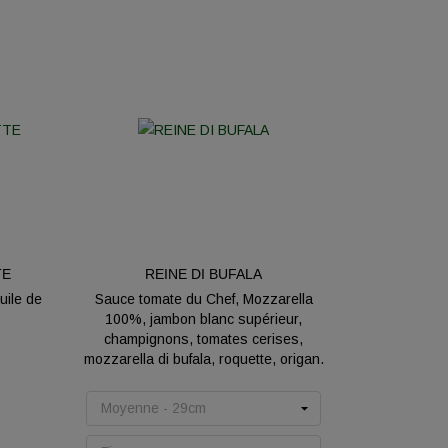
TE
REINE DI BUFALA
uile de
Sauce tomate du Chef, Mozzarella
100%, jambon blanc supérieur,
champignons, tomates cerises,
mozzarella di bufala, roquette, origan.
Prix