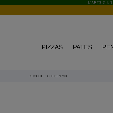
L'ARTS D'UN
PIZZAS
PATES
PE
ACCUEIL
CHICKEN MIX