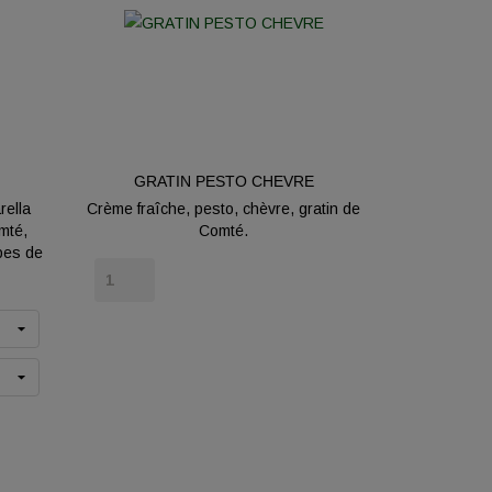
GRATIN PESTO CHEVRE
rella
Crème fraîche, pesto, chèvre, gratin de
mté,
Comté.
bes de
Prix