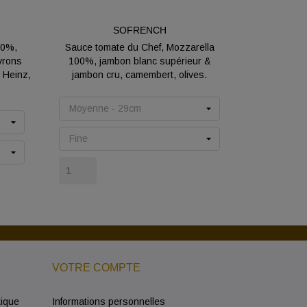
SOFRENCH
00%,
Sauce tomate du Chef, Mozzarella
vrons
100%, jambon blanc supérieur &
 Heinz,
jambon cru, camembert, olives.
Prix
VOTRE COMPTE
tique
Informations personnelles