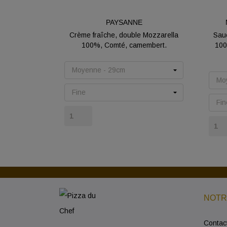
PAYSANNE
Crème fraîche, double Mozzarella
Sauc
100%, Comté, camembert.
100
Prix
NOTR
Contac