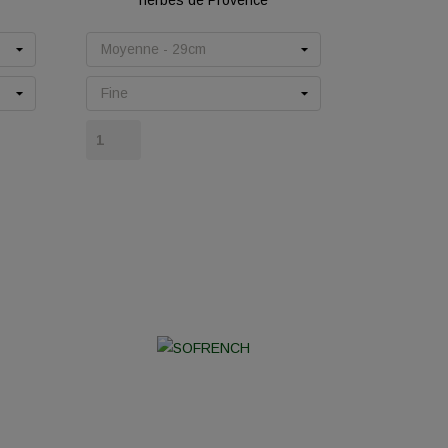
herbes de Provence
Prix