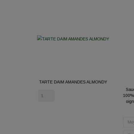
TARTE DAIM AMANDES ALMONDY
Sauc
Prix
100%,
oign