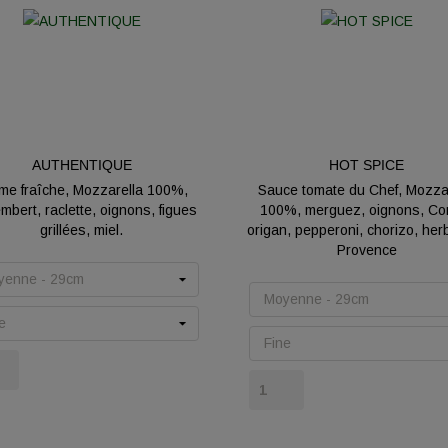
AUTHENTIQUE
HOT SPICE
me fraîche, Mozzarella 100%,
Sauce tomate du Chef, Mozza
bert, raclette, oignons, figues
100%, merguez, oignons, Co
grillées, miel.
origan, pepperoni, chorizo, her
Provence
Prix
Prix