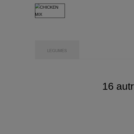
LEGUMES
16 aut