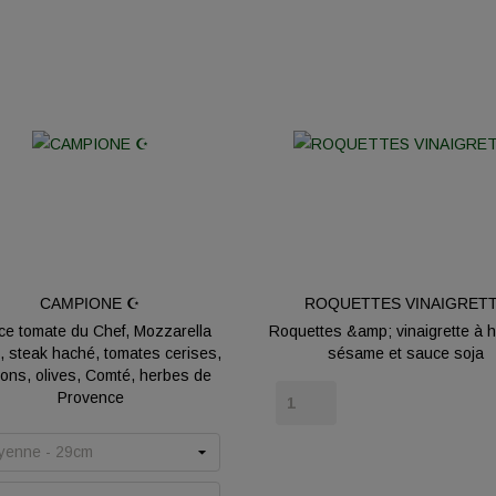
CAMPIONE ☪️
ROQUETTES VINAIGRET
e tomate du Chef, Mozzarella
Roquettes &amp; vinaigrette à h
 steak haché, tomates cerises,
sésame et sauce soja
ons, olives, Comté, herbes de
Prix
Provence
Prix