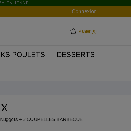
ZA ITALIENNE
Connexion
Panier
(0)
KS POULETS
DESSERTS
IX
 4 X Nuggets + 3 COUPELLES BARBECUE