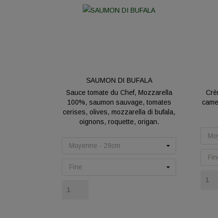
SAUMON DI BUFALA
Sauce tomate du Chef, Mozzarella
Crè
100%, saumon sauvage, tomates
camem
cerises, olives, mozzarella di bufala,
oignons, roquette, origan.
Prix