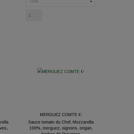
MERGUEZ COMTE ☪️
rella
Sauce tomate du Chef, Mozzarella
ves,
100%, merguez, oignons, origan,