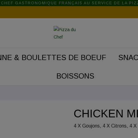
 CHEF GASTRONOMIQUE FRANÇAIS AU SERVICE DE LA PIZ
NNE & BOULETTES DE BOEUF
SNAC
BOISSONS
CHICKEN M
4 X Goujons, 4 X Citrons,