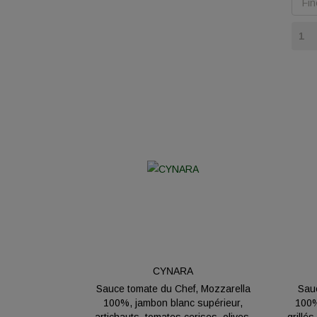
CYNARA
Sauce tomate du Chef, Mozzarella
Sauc
100%, jambon blanc supérieur,
100%